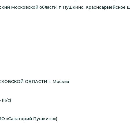
кий Московской области, г. Пушкино, Красноармейское шо
СКОВСКОЙ ОБЛАСТИ г. Москва
(К/с)
МО «Санаторий Пушкино»)