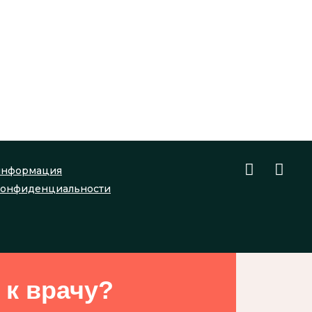
информация
конфиденциальности
 к врачу?