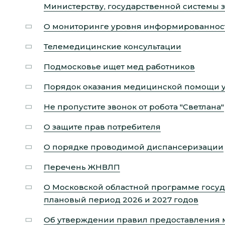
Министерству, государственной системы 
О мониторинге уровня информированност
Телемедицинские консультации
Подмосковье ищет мед работников
Порядок оказания медицинской помощи 
Не пропустите звонок от робота "Светлана"
О защите прав потребителя
О порядке проводимой диспансеризации
Перечень ЖНВЛП
О Московской областной программе госуд
плановый период 2026 и 2027 годов
Об утверждении правил предоставления 