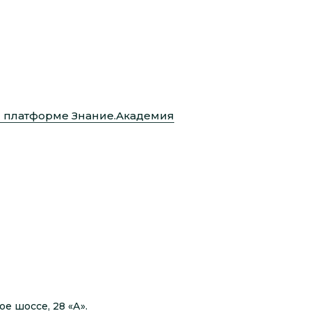
й платформе Знание.Академия
е шоссе, 28 «А».