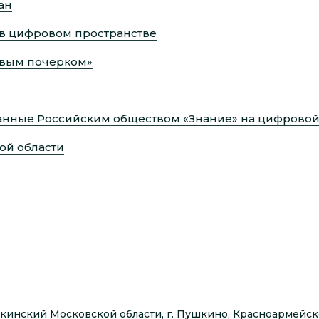
ан
 в цифровом пространстве
ивым почерком»
танные Российским обществом «Знание» на цифрово
ой области
шкинский Московской области, г. Пушкино, Красноармейско