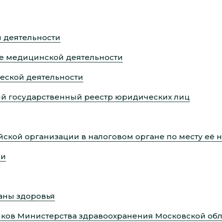
 деятельности
е медицинской деятельности
еской деятельности
ый государственный реестр юридических лиц
ийской организации в налоговом органе по месту её
ии
аны здоровья
иков Министерства здравоохранения Московской обл