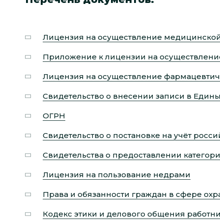
Лицензия на осуществление медицинской
Приложение к лицензии на осуществлени
Лицензия на осуществление фармацевтич
Свидетельство о внесении записи в Един
ОГРН
Свидетельство о постановке на учёт росс
Свидетельства о предоставлении категор
Лицензия на пользование недрами
Права и обязанности граждан в сфере охр
Кодекс этики и делового общения работн