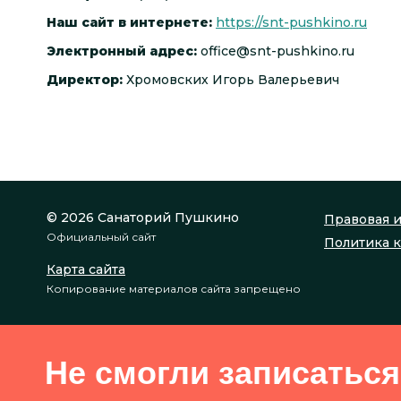
Наш сайт в интернете:
https://snt-pushkino.ru
Электронный адрес:
office@snt-pushkino.ru
Директор:
Хромовских Игорь Валерьевич
© 2026 Санаторий Пушкино
Правовая 
Официальный сайт
Политика 
Карта сайта
Копирование материалов сайта запрещено
Не смогли записаться