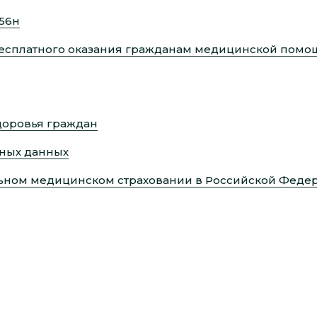
956н
есплатного оказания гражданам медицинской помощи
доровья граждан
ных данных
ьном медицинском страховании в Российской Феде