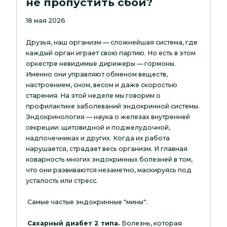
не пропустить сбой?
18 мая 2026
Друзья, наш организм — сложнейшая система, где
каждый орган играет свою партию. Но есть в этом
оркестре невидимые дирижеры — гормоны.
Именно они управляют обменом веществ,
настроением, сном, весом и даже скоростью
старения. На этой неделе мы говорим о
профилактике заболеваний эндокринной системы.
Эндокринология — наука о железах внутренней
секреции: щитовидной и поджелудочной,
надпочечниках и других. Когда их работа
нарушается, страдает весь организм. И главная
коварность многих эндокринных болезней в том,
что они развиваются незаметно, маскируясь под
усталость или стресс.
Самые частые эндокринные "мины":
Сахарный диабет 2 типа.
Болезнь, которая