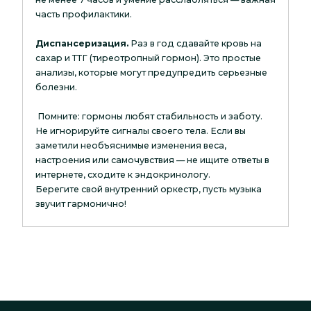
часть профилактики.
Диспансеризация.
Раз в год сдавайте кровь на
сахар и ТТГ (тиреотропный гормон). Это простые
анализы, которые могут предупредить серьезные
болезни.
Помните: гормоны любят стабильность и заботу.
Не игнорируйте сигналы своего тела. Если вы
заметили необъяснимые изменения веса,
настроения или самочувствия — не ищите ответы в
интернете, сходите к эндокринологу.
Берегите свой внутренний оркестр, пусть музыка
звучит гармонично!