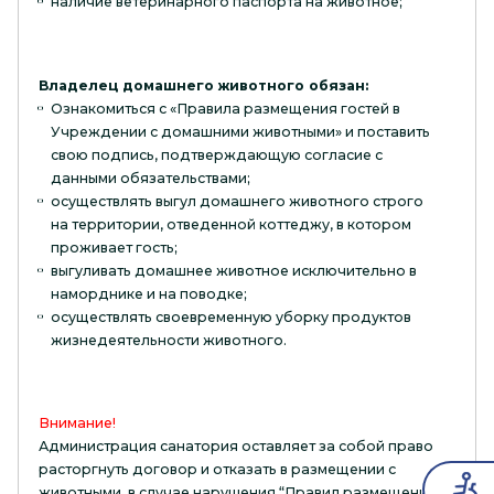
наличие ветеринарного паспорта на животное;
Владелец домашнего животного обязан:
Ознакомиться с «Правила размещения гостей в
Учреждении с домашними животными» и поставить
свою подпись, подтверждающую согласие с
данными обязательствами;
осуществлять выгул домашнего животного строго
на территории, отведенной коттеджу, в котором
проживает гость;
выгуливать домашнее животное исключительно в
наморднике и на поводке;
осуществлять своевременную уборку продуктов
жизнедеятельности животного.
Внимание!
Администрация санатория оставляет за собой право
расторгнуть договор и отказать в размещении с
животными, в случае нарушения “Правил размещения