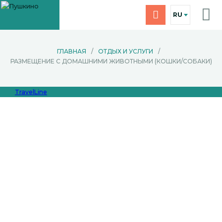
RU
ГЛАВНАЯ
/
ОТДЫХ И УСЛУГИ
/
РАЗМЕЩЕНИЕ С ДОМАШНИМИ ЖИВОТНЫМИ (КОШКИ/СОБАКИ)
TravelLine