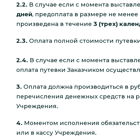
2.2.
В случае если с момента выставле
дней
, предоплата в размере не менее
произведена в течение
3 (трех) кале
2.3.
Оплата полной стоимости путевк
2.4.
В случае если с момента выставле
оплата путевки Заказчиком осуществ
3.
Оплата должна производиться в ру
перечисления денежных средств на р
Учреждения.
4.
Моментом исполнения обязательства
или в кассу Учреждения.