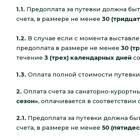
1.1.
Предоплата за путевки должна быт
счета, в размере не менее
30 (тридцат
1.2.
В случае если с момента выставле
предоплата в размере не менее
30 (т
течение
3 (трех) календарных дней
со
1.3.
Оплата полной стоимости путевк
2.
Оплата счета за санаторно-курорт
сезон»
, оплачивается в соответствии
2.1.
Предоплата за путевки должна бы
счета, в размере не менее
5
0
(пятидес