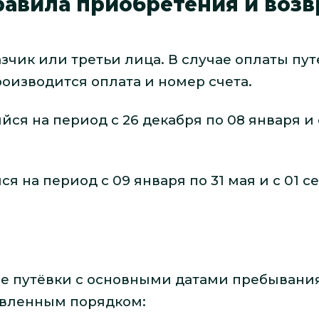
равила приобретения и возв
зчик или третьи лица. В случае оплаты путе
оизводится оплата и номер счета.
ся на период с 26 декабря по 08 января и с
я на период с 09 января по 31 мая и с 01 с
ые путёвки с основными датами пребыван
новленным порядком: