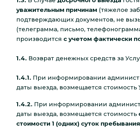
1.3.
В случае
досрочного выезда
Гостя
уважительным причинам
(тяжелое заб
подтверждающих документов, не выз
(телеграмма, письмо, телефонограмма
производится
с учетом фактически 
1.4.
Возврат денежных средств за Услуг
1.4.1.
При информировании админист
даты выезда, возмещается стоимость
1.4.2.
При информировании админист
даты выезда, возмещается стоимость
стоимости 1 (одних) суток пребывания