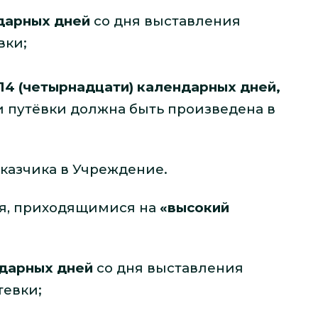
ндарных дней
со дня выставления
вки;
14 (четырнадцати) календарных дней,
 путёвки должна быть произведена в
казчика в Учреждение.
ия, приходящимися на
«высокий
ндарных дней
со дня выставления
тевки;