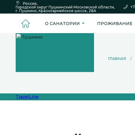
Россия,
+7
Городской округ Пушкинский Московской области,
г. Пушкино,
Красноармейское шоссе,
28А
О САНАТОРИИ
ПРОЖИВАНИЕ
ГЛАВНАЯ
/
TravelLine