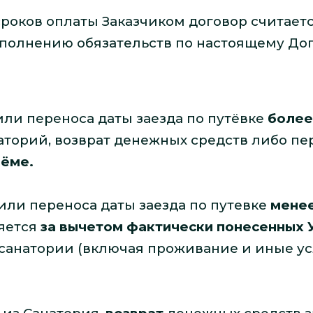
сроков оплаты Заказчиком договор считае
ыполнению обязательств по настоящему Дог
 или переноса даты заезда по путёвке
более
аторий, возврат денежных средств либо пе
ъёме.
) или переноса даты заезда по путевке
менее
яется
за вычетом фактически понесенных
санатории (включая проживание и иные ус