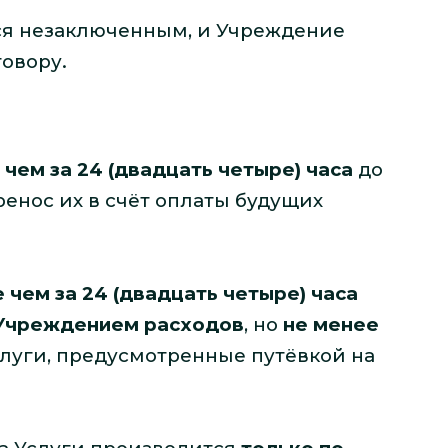
тся незаключенным, и Учреждение
овору.
 чем за 24 (двадцать четыре) часа
до
ренос их в счёт оплаты будущих
 чем за 24 (двадцать четыре) часа
 Учреждением расходов
, но
не менее
луги, предусмотренные путёвкой на