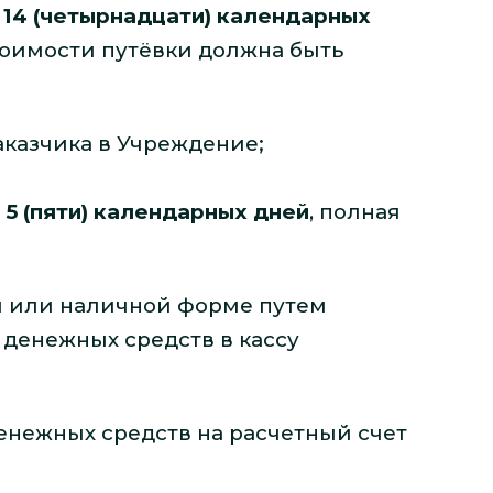
 14 (четырнадцати) календарных
тоимости путёвки должна быть
казчика в Учреждение;
 5 (пяти) календарных дней
, полная
й или наличной форме путем
денежных средств в кассу
енежных средств на расчетный счет