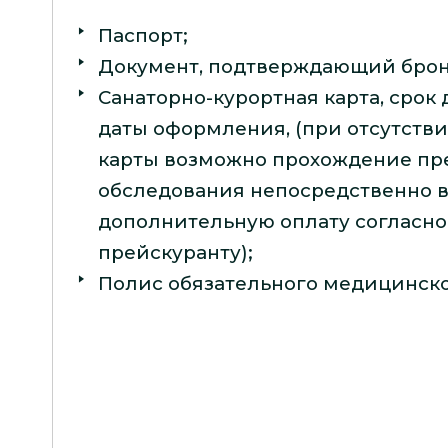
Паспорт;
Документ, подтверждающий бро
Санаторно-курортная карта, срок 
даты оформления, (при отсутств
карты возможно прохождение пр
обследования непосредственно в
дополнительную оплату согласн
прейскуранту);
Полис обязательного медицинско