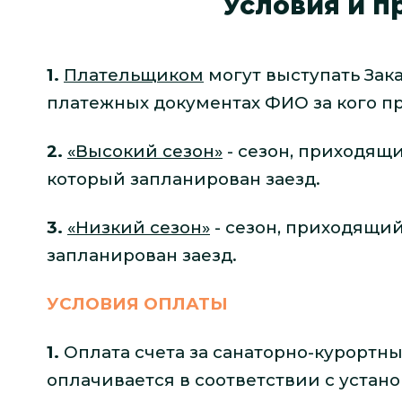
Условия и п
1.
Плательщиком
могут выступать Зака
платежных документах ФИО за кого пр
2.
«Высокий сезон»
- сезон, приходящий
который запланирован заезд.
3.
«Низкий сезон»
- сезон, приходящийс
запланирован заезд.
УСЛОВИЯ ОПЛАТЫ
1.
Оплата счета за санаторно-курортн
оплачивается в соответствии с уста