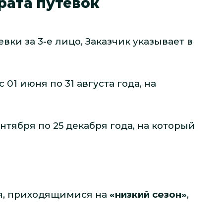
рата путевок
вки за 3-е лицо, Заказчик указывает в
 01 июня по 31 августа года, на
ентября по 25 декабря года, на который
ия, приходящимися на
«низкий сезон»
,