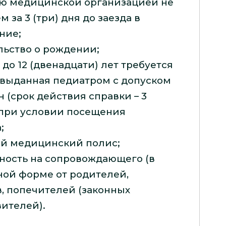
ю медицинской организацией не
м за 3 (три) дня до заезда в
ние;
льство о рождении;
 до 12 (двенадцати) лет требуется
 выданная педиатром с допуском
н (срок действия справки – 3
 при условии посещения
;
ой медицинский полис;
ность на сопровождающего (в
ной форме от родителей,
, попечителей (законных
ителей).