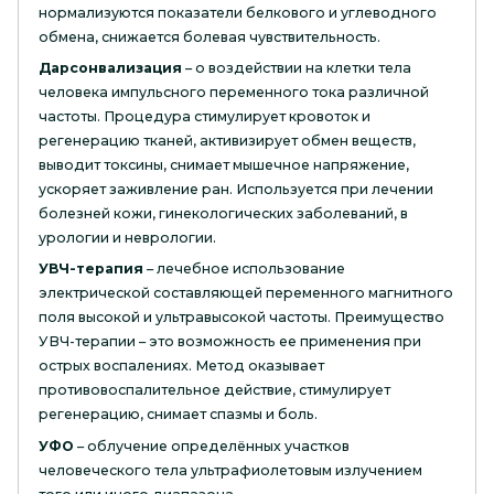
нормализуются показатели белкового и углеводного
обмена, снижается болевая чувствительность.
Дарсонвализация
– о воздействии на клетки тела
человека импульсного переменного тока различной
частоты. Процедура стимулирует кровоток и
регенерацию тканей, активизирует обмен веществ,
выводит токсины, снимает мышечное напряжение,
ускоряет заживление ран. Используется при лечении
болезней кожи, гинекологических заболеваний, в
урологии и неврологии.
УВЧ-терапия
– лечебное использование
электрической составляющей переменного магнитного
поля высокой и ультравысокой частоты. Преимущество
УВЧ-терапии – это возможность ее применения при
острых воспалениях. Метод оказывает
противовоспалительное действие, стимулирует
регенерацию, снимает спазмы и боль.
УФО
– облучение определённых участков
человеческого тела ультрафиолетовым излучением