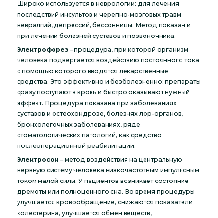
Широко используется в неврологии: для лечения
последствий инсультов и черепно-мозговых травм,
невралгий, депрессий, бессонницы. Метод показан и
при лечении болезней суставов и позвоночника.
Электрофорез
– процедура, при которой организм
человека подвергается воздействию постоянного тока,
с помощью которого вводятся лекарственные
средства. Это эффективно и безболезненно: препараты
сразу поступают в кровь и быстро оказывают нужный
эффект. Процедура показана при заболеваниях
суставов и остеохондрозе, болезнях лор-органов,
бронхолегочных заболеваниях, ряде
стоматологических патологий, как средство
послеоперационной реабилитации.
Электросон
– метод воздействия на центральную
нервную систему человека низкочастотным импульсным
током малой силы. У пациентов возникает состояние
дремоты или полноценного сна. Во время процедуры
улучшается кровообращение, снижаются показатели
холестерина, улучшается обмен веществ,