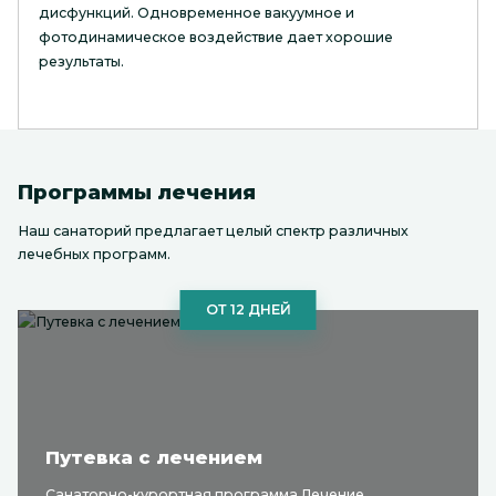
дисфункций. Одновременное вакуумное и
фотодинамическое воздействие дает хорошие
результаты.
Программы лечения
Наш санаторий предлагает целый спектр различных
лечебных программ.
ОТ 12 ДНЕЙ
Путевка с лечением
Санаторно-курортная программа Лечение